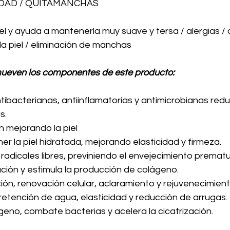
EDAD / QUITAMANCHAS
iel y ayuda a mantenerla muy suave y tersa / alergias / 
a piel / eliminación de manchas 
ueven los componentes de este producto:
ibacterianas, antiinflamatorias y antimicrobianas red
s.
n mejorando la piel
r la piel hidratada, mejorando elasticidad y firmeza.
radicales libres, previniendo el envejecimiento prematu
ación y estimula la producción de colágeno.
ión, renovación celular, aclaramiento y rejuvenecimient
 retención de agua, elasticidad y reducción de arrugas.
ágeno, combate bacterias y acelera la cicatrización.