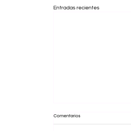
Entradas recientes
Tratamiento Capilar Anticaida
Comentarios
Kits completo para el