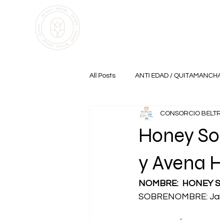
All Posts
ANTI EDAD / QUITAMANCH
CONSORCIO BELT
Honey So
y Avena 
NOMBRE:  HONEY 
SOBRENOMBRE: Jabo