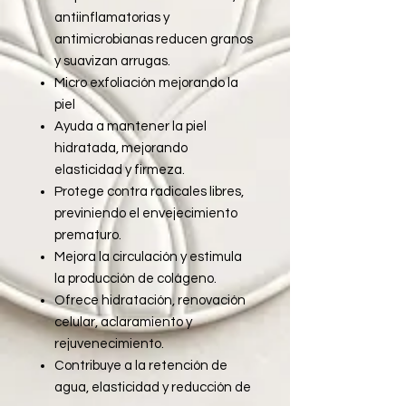
antiinflamatorias y
antimicrobianas reducen granos
y suavizan arrugas.
Micro exfoliación mejorando la
piel
Ayuda a mantener la piel
hidratada, mejorando
elasticidad y firmeza.
Protege contra radicales libres,
previniendo el envejecimiento
prematuro.
Mejora la circulación y estimula
la producción de colágeno.
Ofrece hidratación, renovación
celular, aclaramiento y
rejuvenecimiento.
Contribuye a la retención de
agua, elasticidad y reducción de