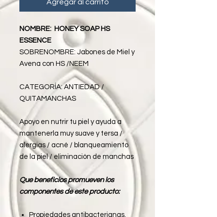
Agregar al carrito
NOMBRE: HONEY SOAP HS
ESSENCE
SOBRENOMBRE: Jabones de Miel y
Avena con HS /NEEM
CATEGORÍA:
ANTIEDAD /
QUITAMANCHAS
Apoyo en nutrir tu piel y ayuda a
mantenerla muy suave y tersa /
alergias / acné / blanqueamiento
de la piel / eliminación de manchas
Que beneficios promueven los
componentes de este producto:
Propiedades antibacterianas,